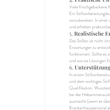
Viele frischgebackene 
Ein Stillvorbereitungsk
vorzubereiten. In eine
und erhalten praktische 
5. 
Realistische 
Das Stillen ist nicht im
Erwartungen zu entwicke
funktioniert. Sollte es
und wie sie Lösungen fi
6. 
Unterstützung
In einem Stillvorbereit
und dem wichtigen Still
Qualifikation. Wusstes
bei der Hebammenausb
ausmacht (wenn es über
Krankenhauspersonal ein