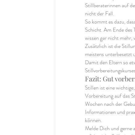
Stillberaterinnen auf d
nicht der Fall.
So kommt es dazu, dass 
Schicht. Am Ende des T
wissen gar nicht mehr, wa
Zusätzlich ist die Still
meistens unterbesetzt un
Damit den Eltern so etwa
Stillvorbereitungskurses
Fazit: Gut vorbere
Stillen ist eine wichti
Vorbereitung auf das St
Wochen nach der Geburt 
Informationen und praxi
können.
Melde Dich und gerne au