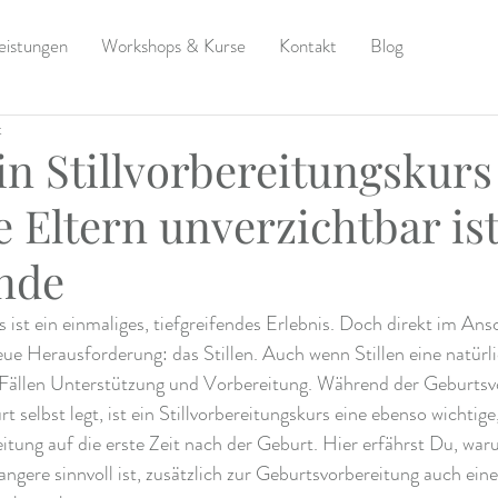
eistungen
Workshops & Kurse
Kontakt
Blog
t
n Stillvorbereitungskurs
Eltern unverzichtbar ist
nde
 ist ein einmaliges, tiefgreifendes Erlebnis. Doch direkt im Ansc
neue Herausforderung: das Stillen. Auch wenn Stillen eine natür
en Fällen Unterstützung und Vorbereitung. Während der Geburtsv
 selbst legt, ist ein Stillvorbereitungskurs eine ebenso wichtige,
itung auf die erste Zeit nach der Geburt. Hier erfährst Du, war
gere sinnvoll ist, zusätzlich zur Geburtsvorbereitung auch eine