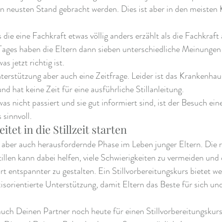
en neusten Stand gebracht werden. Dies ist aber in den meisten
die eine Fachkraft etwas völlig anders erzählt als die Fachkraft
ages haben die Eltern dann sieben unterschiedliche Meinungen
s jetzt richtig ist. 
unterstützung aber auch eine Zeitfrage. Leider ist das Krankenha
d hat keine Zeit für eine ausführliche Stillanleitung. 
s nicht passiert und sie gut informiert sind, ist der Besuch ein
 sinnvoll.
itet in die Stillzeit starten
ge, aber auch herausfordernde Phase im Leben junger Eltern. Die r
illen kann dabei helfen, viele Schwierigkeiten zu vermeiden und 
entspannter zu gestalten. Ein Stillvorbereitungskurs bietet wer
sorientierte Unterstützung, damit Eltern das Beste für sich und
ch Deinen Partner noch heute für einen Stillvorbereitungskurs 